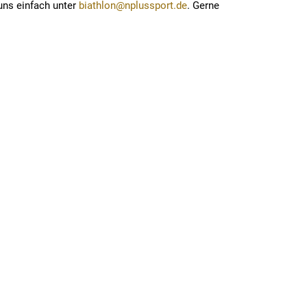
uns einfach unter
biathlon@nplussport.de
. Gerne