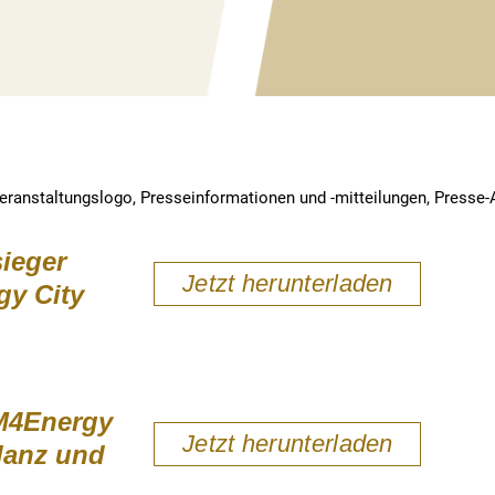
eranstaltungslogo, Presseinformationen und -mitteilungen, Presse-A
ieger
Jetzt herunterladen
gy City
 M4Energy
Jetzt herunterladen
glanz und