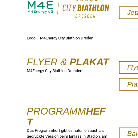
Jet
Logo – M4Energy City Biathlon Dreden
FLYER &
PLAKAT
Fly
M4Energy City Biathlon Dresden
Pla
PROGRAMM
HEF
T
Das Programmheft gibt es natürlich auch als
Bal
gedruckte Version beim Einlass in Stadion, am