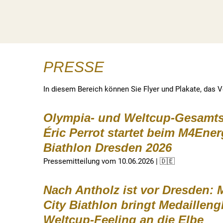
PRESSE
In diesem Bereich können Sie Flyer und Plakate, das V
Olympia- und Weltcup-Gesamts
Éric Perrot startet beim M4Ener
Biathlon Dresden 2026
Pressemitteilung vom 10.06.2026 | 🇩🇪
Nach Antholz ist vor Dresden:
City Biathlon bringt Medaillen
Weltcup-Feeling an die Elbe