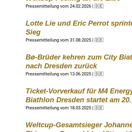
Pressemitteilung vom 24.02.2026 | 🇩🇪
Lotte Lie und Eric Perrot sprin
Sieg
Pressemitteilung vom 31.08.2025 | 🇩🇪
Bø-Brüder kehren zum City Bia
nach Dresden zurück
Pressemitteilung vom 13.06.2025 | 🇩🇪
Ticket-Vorverkauf für M4 Energy
Biathlon Dresden startet am 20
Pressemitteilung vom 18.03.2025 | 🇩🇪
Weltcup-Gesamtsieger Johann