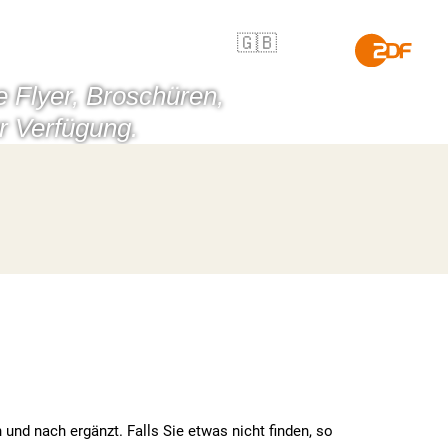
REN
🇬🇧
e Flyer, Broschüren,
r Verfügung.
und nach ergänzt. Falls Sie etwas nicht finden, so