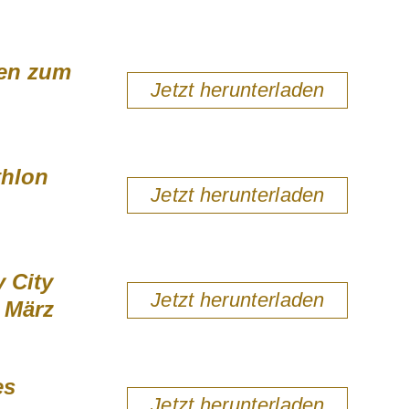
ten zum
Jetzt herunterladen
thlon
Jetzt herunterladen
 City
Jetzt herunterladen
. März
es
Jetzt herunterladen