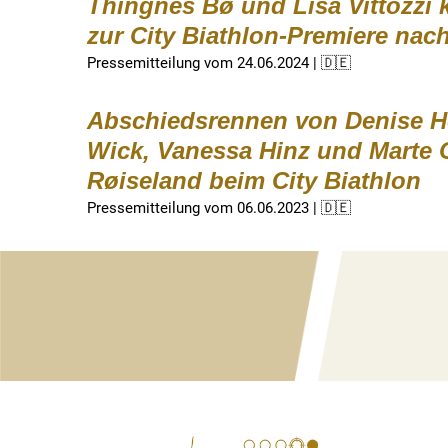
Thingnes Bø und Lisa Vittozz
zur City Biathlon-Premiere nac
Pressemitteilung vom 24.06.2024 | 🇩🇪
Abschiedsrennen von Denise H
Wick, Vanessa Hinz und
Marte 
Røiseland beim City Biathlon
Pressemitteilung vom 06.06.2023 | 🇩🇪