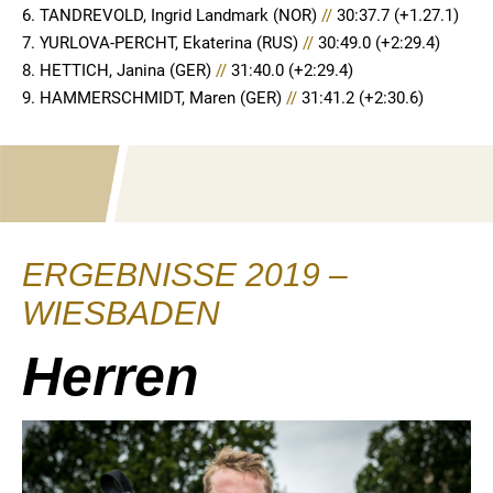
6. TANDREVOLD, Ingrid Landmark (NOR)
//
30:37.7 (+1.27.1)
7. YURLOVA-PERCHT, Ekaterina (RUS)
//
30:49.0 (+2:29.4)
8. HETTICH, Janina (GER)
//
31:40.0 (+2:29.4)
9. HAMMERSCHMIDT, Maren (GER)
//
31:41.2 (+2:30.6)
ERGEBNISSE 2019 –
WIESBADEN
Herren