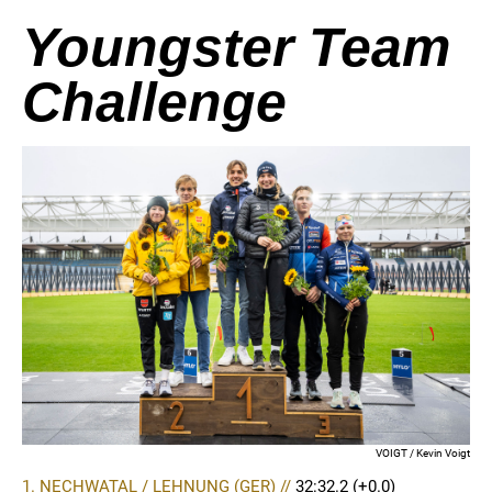
Youngster Team
Challenge
VOIGT / Kevin Voigt
1. NECHWATAL / LEHNUNG (GER) //
32:32.2
(+0.0)