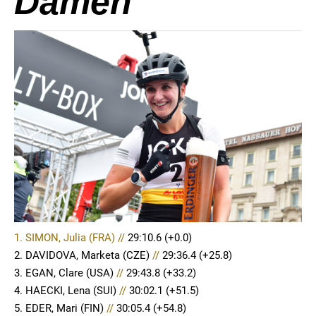
Damen
1. SIMON, Julia (FRA) //
29:10.6
(+0.0)
2. DAVIDOVA, Marketa (CZE)
//
29:36.4 (+25.8)
3. EGAN, Clare (USA)
//
29:43.8 (+33.2)
4. HAECKI, Lena (SUI)
//
30:02.1 (+51.5)
5. EDER, Mari (FIN)
//
30:05.4 (+54.8)