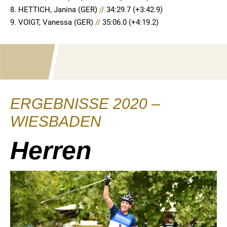
8. HETTICH, Janina (GER)
//
34:29.7 (+3:42.9)
9. VOIGT, Vanessa (GER)
//
35:06.0 (+4:19.2)
ERGEBNISSE 2020 –
WIESBADEN
Herren