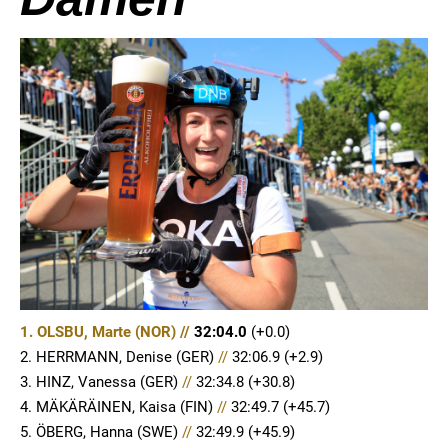
1. OLSBU, Marte (NOR) //
32:04.0
(+0.0)
2. HERRMANN, Denise (GER)
//
32:06.9 (+2.9)
3. HINZ, Vanessa (GER)
//
32:34.8 (+30.8)
4. MÄKÄRÄINEN, Kaisa (FIN)
//
32:49.7 (+45.7)
5. ÖBERG, Hanna (SWE)
//
32:49.9 (+45.9)