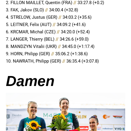
2. FILLON MAILLET, Quentin (FRA)
//
33:27.8 (+0.2)
3. FAK, Jakov (SLO)
//
34:00.4 (+32.8)
4. STRELOW, Justus (GER)
//
34:03.2 (+35.6)
5. LEITNER, Felix (AUT)
//
34:09.2 (+41.6)
6. KRCMAR, Michal (CZE)
//
34:20.0 (+52.4)
7. LANGER, Thierry (BEL)
//
34:26.6 (+59.0)
8. MANDZYN Vitalii (UKR)
//
34:45.0 (+1:17.4)
9. HORN, Philipp (GER)
//
35:06.2 (+1:38.6)
10. NAWRATH, Philipp (GER)
//
36:35.4 (+3:07.8)
Damen