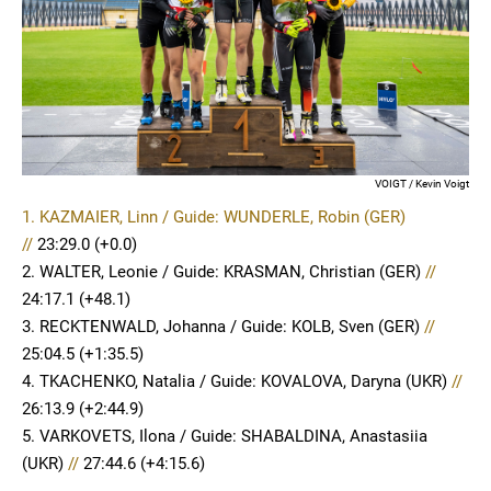
VOIGT / Kevin Voigt
1. KAZMAIER, Linn / Guide: WUNDERLE, Robin (GER)
//
23:29.0
(+0.0)
2. WALTER, Leonie / Guide: KRASMAN, Christian (GER)
//
24:17.1 (+48.1)
3. RECKTENWALD, Johanna / Guide: KOLB, Sven (GER)
//
25:04.5 (+1:35.5)
4. TKACHENKO, Natalia / Guide: KOVALOVA, Daryna (UKR)
//
26:13.9 (+2:44.9)
5. VARKOVETS, Ilona / Guide: SHABALDINA, Anastasiia
(UKR)
//
27:44.6 (+4:15.6)