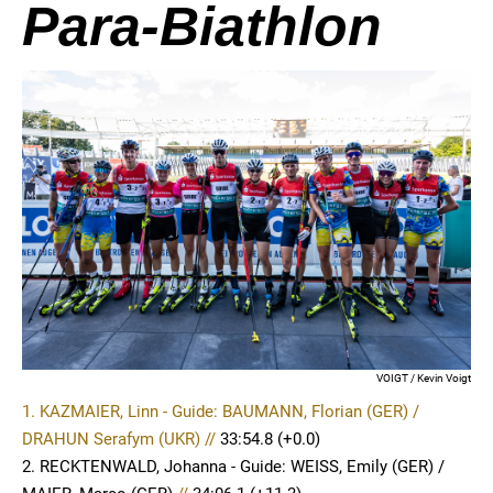
Para-Biathlon
VOIGT / Kevin Voigt
1. KAZMAIER, Linn - Guide: BAUMANN, Florian (GER) /
DRAHUN Serafym (UKR) //
33:54.8
(+0.0)
2. RECKTENWALD, Johanna - Guide: WEISS, Emily (GER) /