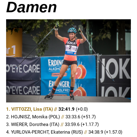
Damen
1. VITTOZZI, Lisa (ITA) //
32:41.9
(+0.0)
2. HOJNISZ, Monika (POL)
//
33:33.6 (+51.7)
3. WIERER, Dorothea (ITA)
//
33:59.6 (+1.17.7)
4. YURLOVA-PERCHT, Ekaterina (RUS)
//
34:38.9 (+1.57.0)