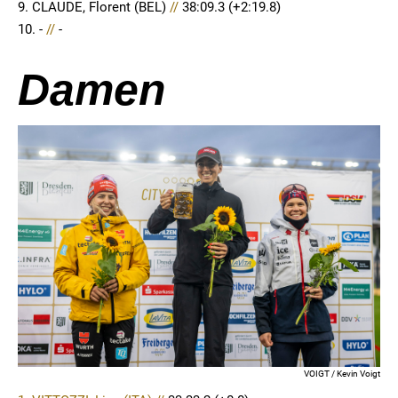
9. CLAUDE, Florent (BEL)
//
38:09.3 (+2:19.8)
10. -
//
-
Damen
VOIGT / Kevin Voigt