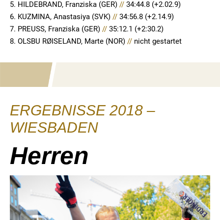
5. HILDEBRAND, Franziska (GER)
//
34:44.8 (+2.02.9)
6. KUZMINA, Anastasiya (SVK)
//
34:56.8 (+2.14.9)
7. PREUSS, Franziska (GER)
//
35:12.1 (+2:30.2)
8. OLSBU RØISELAND, Marte (NOR)
//
nicht gestartet
ERGEBNISSE 2018 –
WIESBADEN
Herren