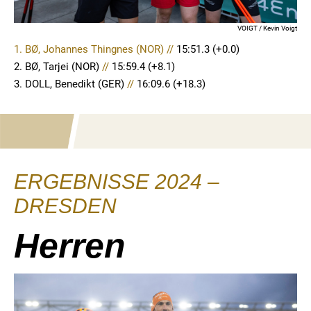
VOIGT / Kevin Voigt
1. BØ, Johannes Thingnes (NOR) //
15:51.3
(+0.0)
2. BØ, Tarjei (NOR)
//
15:59.4 (+8.1)
3. DOLL, Benedikt (GER)
//
16:09.6 (+18.3)
ERGEBNISSE 2024 –
DRESDEN
Herren