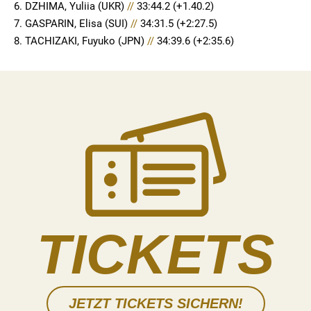
6. DZHIMA, Yuliia (UKR)
//
33:44.2 (+1.40.2)
7. GASPARIN, Elisa (SUI)
//
34:31.5 (+2:27.5)
8. TACHIZAKI, Fuyuko (JPN)
//
34:39.6 (+2:35.6)
TICKETS
JETZT TICKETS SICHERN!