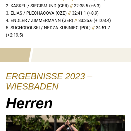
2. KASKEL / SIEGISMUND (GER)
//
32:38.5 (+6.3)
3. ELIAS / PLECHACOVA (CZE)
//
32:41.1 (+8.9)
4. ENDLER / ZIMMERMANN (GER)
//
33:35.6 (+1:03.4)
5. SUCHODOLSKI / NEDZA-KUBINIEC (POL)
//
34:51.7
(+2:19.5)
ERGEBNISSE 2023 –
WIESBADEN
Herren