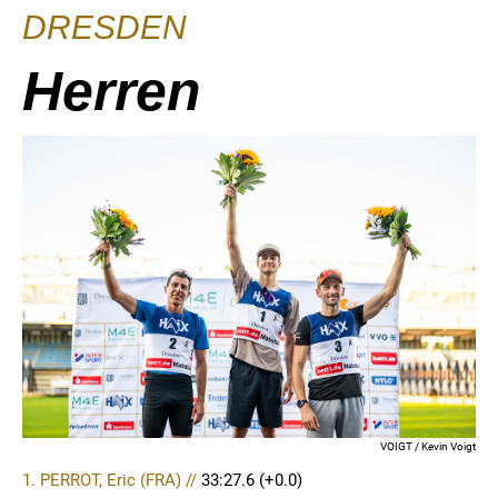
DRESDEN
Herren
VOIGT / Kevin Voigt
1. PERROT, Eric (FRA) //
33:27.6
(+0.0)