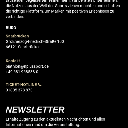
tausenden begeisterten Teilnehmern. Wir beraten Unternehmen,
die Nutzen aus der Welt des Sports ziehen möchten und schaffen
die richtige Plattform, um Marken mit positiven Erlebnissen zu
verbinden.
BÜRO
Saarbrücken
Großherzog-Friedrich-Straße 100
66121 Saarbrücken
Kontakt
biathlon@nplussport.de
+49 681 968538-0
TICKET-HOTLINE 📞
01805 378 873
NEWSLETTER
Erhalte Zugang zu den aktuellsten Nachrichten und allen
Informationen rund um die Veranstaltung.