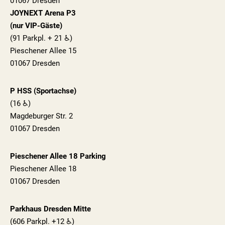
01067 Dresden
JOYNEXT Arena P3
(nur VIP-Gäste)
(91 Parkpl. + 21 ♿)
Pieschener Allee 15
01067 Dresden
P HSS (Sportachse)
(16 ♿)
Magdeburger Str. 2
01067 Dresden
Pieschener Allee 18 Parking
Pieschener Allee 18
01067 Dresden
Parkhaus Dresden Mitte
(606 Parkpl. +12 ♿)