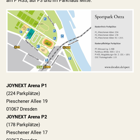
am P HSS, auf P3 und im Parkhaus Mitte.
JOYNEXT Arena P1
(224 Parkplätze)
Pieschener Allee 19
01067 Dresden
JOYNEXT Arena P2
(178 Parkplätze)
Pieschener Allee 17